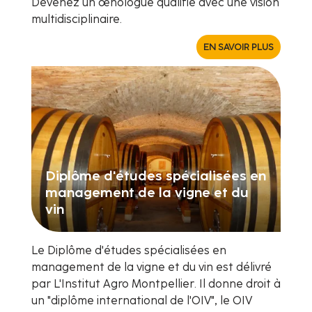
Devenez un œnologue qualifié avec une vision
multidisciplinaire.
EN SAVOIR PLUS
Diplôme d'études spécialisées en
management de la vigne et du
vin
Le Diplôme d'études spécialisées en
management de la vigne et du vin est délivré
par L'Institut Agro Montpellier. Il donne droit à
un "diplôme international de l'OIV", le OIV