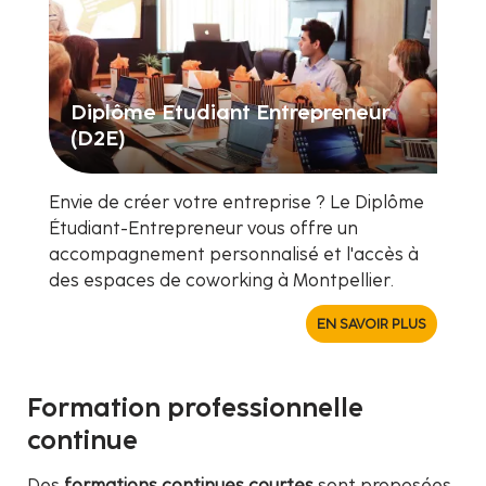
Diplôme Etudiant Entrepreneur
(D2E)
Envie de créer votre entreprise ? Le Diplôme
Étudiant-Entrepreneur vous offre un
accompagnement personnalisé et l'accès à
des espaces de coworking à Montpellier.
EN SAVOIR PLUS
Formation professionnelle
continue
Des
formations continues courtes
sont proposées