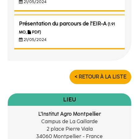
21/05/2024
Présentation du parcours de l’EIR-A
(1.91
MO,
PDF)
21/05/2024
< RETOUR À LA LISTE
LIEU
L'Institut Agro Montpellier
Campus de La Gaillarde
2 place Pierre Viala
34060 Montpellier - France