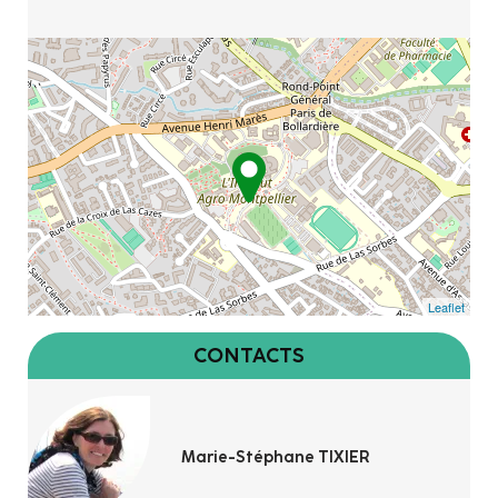
Leaflet
CONTACTS
Marie-Stéphane TIXIER