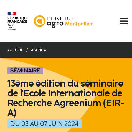
Aller
au
contenu
principal
ACCUEIL
AGENDA
SÉMINAIRE
13ème édition du séminaire
de l'Ecole Internationale de
Recherche Agreenium (EIR-
A)
DU 03 AU 07 JUIN 2024