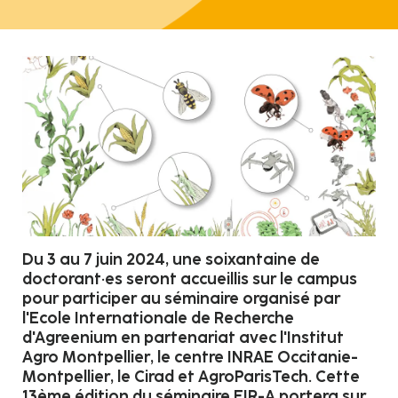
Du 3 au 7 juin 2024, une soixantaine de
doctorant·es seront accueillis sur le campus
pour participer au séminaire organisé par
l'Ecole Internationale de Recherche
d'Agreenium en partenariat avec l'Institut
Agro Montpellier, le centre INRAE Occitanie-
Montpellier, le Cirad et AgroParisTech. Cette
13ème édition du séminaire EIR-A portera sur