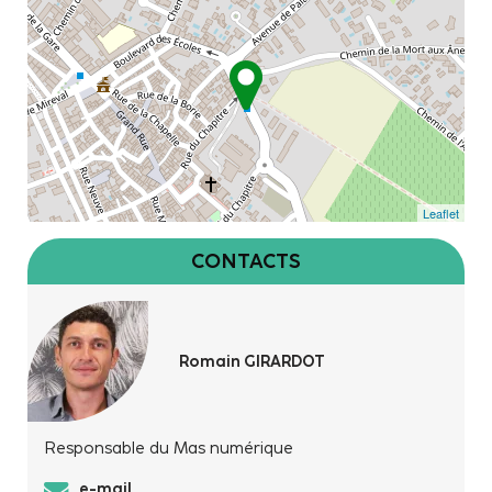
Leaflet
CONTACTS
Romain GIRARDOT
Responsable du Mas numérique
e-mail