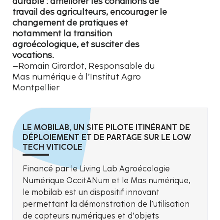
durable : améliorer les conditions de
travail des agriculteurs, encourager le
changement de pratiques et
notamment la transition
agroécologique, et susciter des
vocations.
–Romain Girardot, Responsable du
Mas numérique à l’Institut Agro
Montpellier
LE MOBILAB, UN SITE PILOTE ITINÉRANT DE
DÉPLOIEMENT ET DE PARTAGE SUR LE LOW
TECH VITICOLE
Financé par le Living Lab Agroécologie
Numérique OccitANum et le Mas numérique,
le mobilab est un dispositif innovant
permettant la démonstration de l’utilisation
de capteurs numériques et d’objets