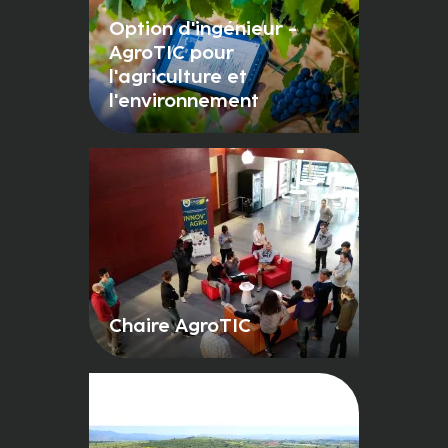
Option d'ingénieur -
AgroTIC pour
l'agriculture et
l'environnement
Chaire AgroTIC