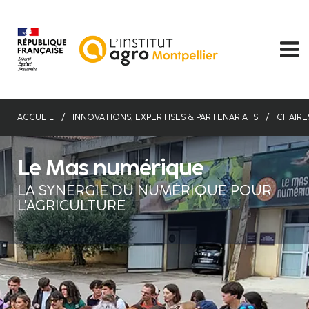
Aller
au
contenu
principal
ACCUEIL
INNOVATIONS, EXPERTISES & PARTENARIATS
CHAIRE
Le Mas numérique
LA SYNERGIE DU NUMÉRIQUE POUR
L'AGRICULTURE