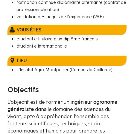
formation continue diplômante alternante (contrat de
professionnalisation)
validation des acquis de l’expérience (VAE)
VOUS ÊTES
étudiant·e titulaire d'un diplôme français
étudiant·e international·e
LIEU
L'Institut Agro Montpellier (Campus la Gaillarde)
Objectifs
L'objectif est de former un
ingénieur agronome
généraliste
dans le domaine des sciences du
vivant, apte à appréhender l’ensemble des
facteurs scientifiques, techniques, socio-
économiques et humains pour prendre les