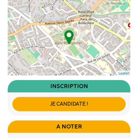
Leaflet
INSCRIPTION
JE CANDIDATE !
A NOTER