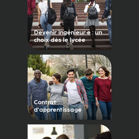
Devenir ingénieur·e : un
choix dès le lycée
Contrat
d'apprentissage