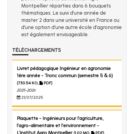
Montpellier réparties dans 6 bouquets
thématiques. Le suivi d'une année de
master 2 dans une université en France ou
d'une option d'une autre école d'agronomie
est également envisageable.
TÉLÉCHARGEMENTS
Livret pédagogique Ingénieur en agronomie
1ère année - Tronc commun (semestre 5 & 6)
(730.54 KO,
PDF)
2025-2026
21/07/2025
Plaquette - Ingénieurs pour l'agriculture,
l'agro-alimentaire et l'environnement -
L'institut Agro Montpellier
(1.02 MO,
PDF)