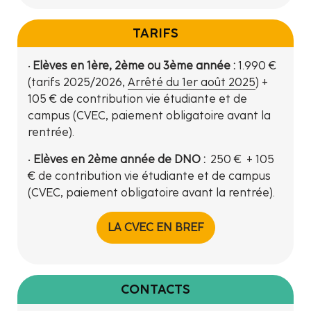
TARIFS
•
Elèves en 1ère, 2ème ou 3ème année :
1.990 €
(tarifs 2025/2026,
Arrêté du 1er août 2025
) +
105 € de contribution vie étudiante et de
campus (CVEC, paiement obligatoire avant la
rentrée).
•
Elèves en 2ème année de DNO :
250 € + 105
€ de contribution vie étudiante et de campus
(CVEC, paiement obligatoire avant la rentrée).
LA CVEC EN BREF
CONTACTS