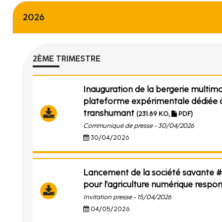
2026
2ÈME TRIMESTRE
Inauguration de la bergerie multim
plateforme expérimentale dédiée à l
transhumant
(231.89 KO,
PDF)
Communiqué de presse - 30/04/2026
30/04/2026
Lancement de la société savante #
pour l'agriculture numérique respo
Invitation presse - 15/04/2026
04/05/2026