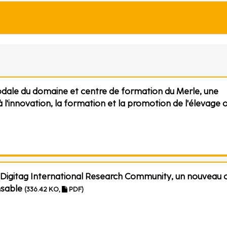
odale du domaine et centre de formation du Merle, une
'innovation, la formation et la promotion de l'élevage o
Digitag International Research Community, un nouveau 
nsable
(336.42 KO,
PDF)