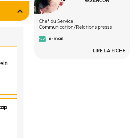
BESANCON
Chef du Service
Communication/Relations presse
e-mail
LIRE LA FICHE
vin
cap