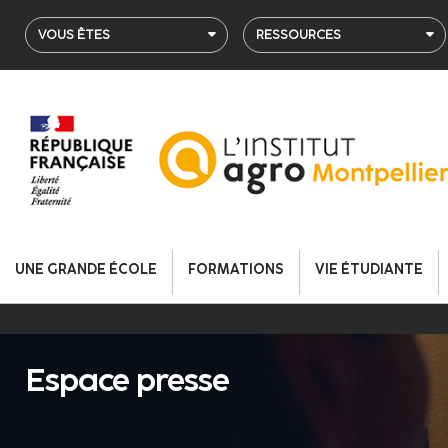
Aller
au
VOUS ÊTES
RESSOURCES
contenu
principal
UNE GRANDE ÉCOLE
FORMATIONS
VIE ÉTUDIANTE
Espace presse