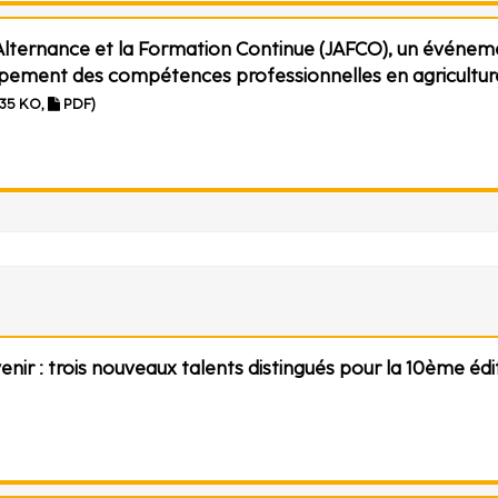
'Alternance et la Formation Continue (JAFCO), un événem
ppement des compétences professionnelles en agricultur
.35 KO,
PDF)
enir : trois nouveaux talents distingués pour la 10ème édi