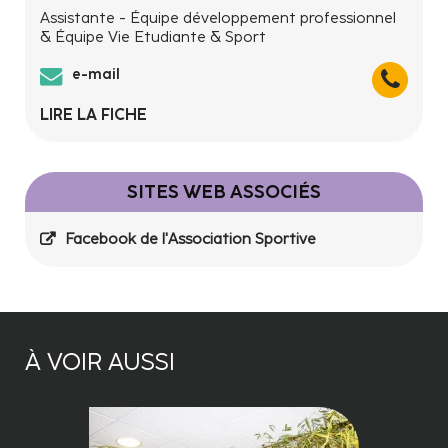
Assistante - Équipe développement professionnel
& Équipe Vie Etudiante & Sport
e-mail
LIRE LA FICHE
SITES WEB ASSOCIÉS
Facebook de l'Association Sportive
À VOIR AUSSI