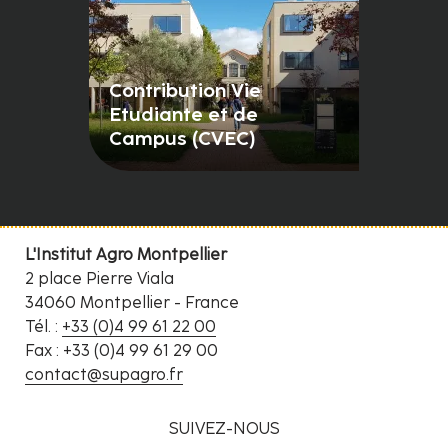
Contribution Vie
Etudiante et de
Campus (CVEC)
L'Institut Agro Montpellier
2 place Pierre Viala
34060 Montpellier - France
Tél. :
+33 (0)4 99 61 22 00
Fax : +33 (0)4 99 61 29 00
contact@supagro.fr
SUIVEZ-NOUS