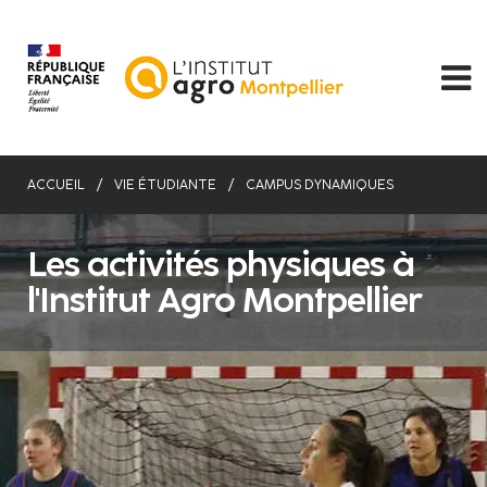
Aller
au
contenu
principal
ACCUEIL
VIE ÉTUDIANTE
CAMPUS DYNAMIQUES
Les activités physiques à
l'Institut Agro Montpellier