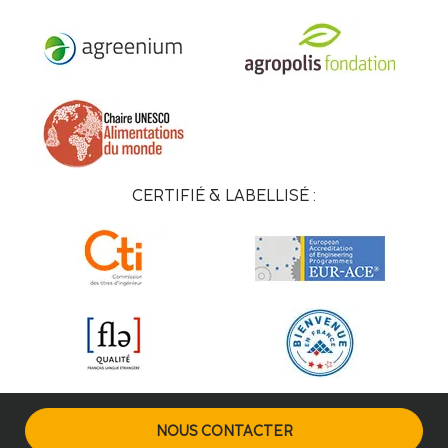
CERTIFIÉ & LABELLISÉ :
NOUS CONTACTER