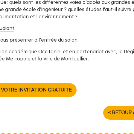
ue : quels sont les différentes voies d’accès aux grandes é
e grande école d’ingénieur ? quelles études faut-il suivre
’alimentation et l’environnement ?
tudiant
.
ous présenter à l’entrée du salon.
ion académique Occitanie, et en partenariat avec, la Rég
e Métropole et la Ville de Montpellier.
VOTRE INVITATION GRATUITE
< RETOUR 