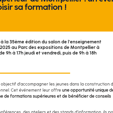
isir sa formation !
a à la 35ème édition du salon de l’enseignement
 2025 au Parc des expositions de Montpellier à
de 9h à 17h jeudi et vendredi, puis de 9h à 18h
 objectif d'accompagner les jeunes dans la construction d
onnel. Cet événement leur offre
une opportunité unique d
 de formations supérieures et de bénéficier de conseils
nférences, des ateliers et des stands d’information, ils p