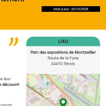
Mise à jour : 20/01/2025
LIEU
Parc des expositions de Montpellier
Route de la Foire
34470 Pérols
e leur
e découvrir
ourront