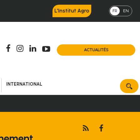
L'Institut Agro
FR
EN
ACTUALITÉS
INTERNATIONAL
vénement