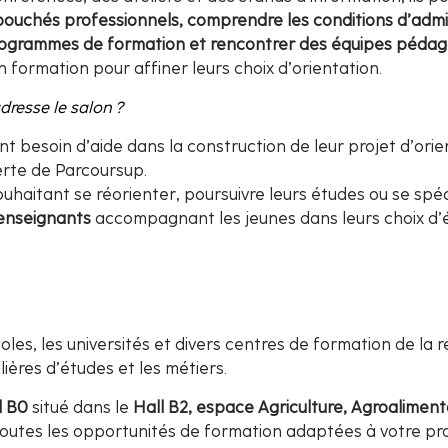
bouchés professionnels, comprendre les conditions d’admi
programmes de formation et rencontrer des équipes pédag
n formation pour affiner leurs choix d’orientation.
dresse le salon ?
t besoin d’aide dans la construction de leur projet d’orie
rte de Parcoursup.
uhaitant se réorienter, poursuivre leurs études ou se spéci
enseignants
accompagnant les jeunes dans leurs choix d’
les, les universités et divers centres de formation de la r
lières d’études et les métiers.
d B0
situé dans le
Hall B2, espace Agriculture, Agroaliment
 toutes les opportunités de formation adaptées à votre pr