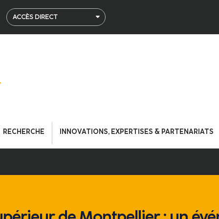
ACCÈS DIRECT
RECHERCHE
INNOVATIONS, EXPERTISES & PARTENARIATS
upérieur de Montpellier : un é