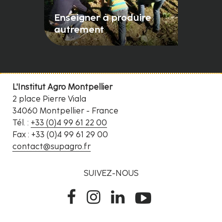
Enseigner à produire
autrement
L'Institut Agro Montpellier
2 place Pierre Viala
34060 Montpellier - France
Tél. :
+33 (0)4 99 61 22 00
Fax : +33 (0)4 99 61 29 00
contact@supagro.fr
SUIVEZ-NOUS