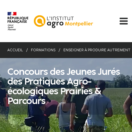
Aller
au
contenu
principal
ACCUEIL
FORMATIONS
ENSEIGNER À PRODUIRE AUTREMENT
Concours des Jeunes Jurés
des Pratiques Agro-
écologiques Prairies &
Parcours