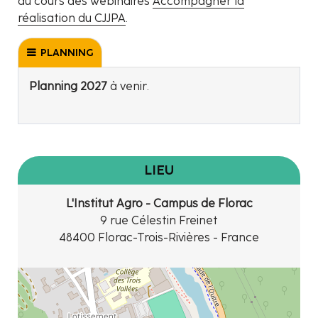
au cours des webinaires
Accompagner la
réalisation du CJJPA
.
PLANNING
Planning 2027
à venir.
LIEU
L'Institut Agro - Campus de Florac
9 rue Célestin Freinet
48400 Florac-Trois-Rivières - France