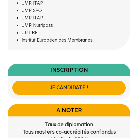
UMR ITAP
UMR SPO
UMR ITAP
UMR Nutripass
UR LBE
Institut Européen des Membranes
INSCRIPTION
JE CANDIDATE !
A NOTER
Taux de diplomation
Tous masters co-accrédités confondus