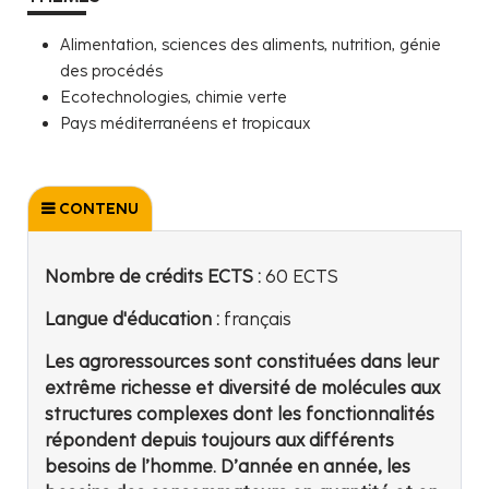
Alimentation, sciences des aliments, nutrition, génie
des procédés
Ecotechnologies, chimie verte
Pays méditerranéens et tropicaux
CONTENU
Nombre de crédits ECTS :
60 ECTS
Langue d'éducation :
français
Les agroressources sont constituées dans leur
extrême richesse et diversité de molécules aux
structures complexes dont les fonctionnalités
répondent depuis toujours aux différents
besoins de l’homme. D’année en année, les