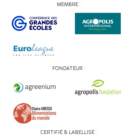
MEMBRE :
FONDATEUR :
CERTIFIÉ & LABELLISÉ :