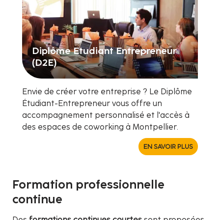
Diplôme Etudiant Entrepreneur
(D2E)
Envie de créer votre entreprise ? Le Diplôme
Étudiant-Entrepreneur vous offre un
accompagnement personnalisé et l'accès à
des espaces de coworking à Montpellier.
EN SAVOIR PLUS
Formation professionnelle
continue
Des
formations continues courtes
sont proposées