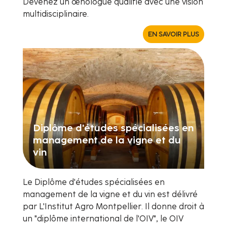
Devenez un œnologue qualifié avec une vision
multidisciplinaire.
EN SAVOIR PLUS
Diplôme d'études spécialisées en
management de la vigne et du
vin
Le Diplôme d'études spécialisées en
management de la vigne et du vin est délivré
par L'Institut Agro Montpellier. Il donne droit à
un "diplôme international de l'OIV", le OIV