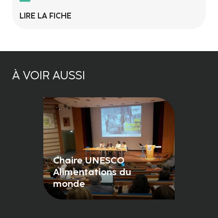
LIRE LA FICHE
À VOIR AUSSI
Chaire UNESCO
Alimentations du
monde