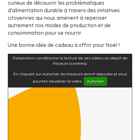
curieux de découvrir les problématiques
d’alimentation durable à travers des initiatives
citoyennes qui nous amènent à repenser
autrement nos modes de production et de
consommation pour se nourrir.
Une bonne idée de cadeau à offrir pour Noël !
Dailymotion conditionne la lecture de ses vidéos au dépôt de
traceurs (cookies).
En cliquant sur Autoriser les traceurs seront déposés et vous
pourrez visualiser la vidéo.
Autoriser