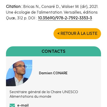
Citation :
Bricas N., Conaré D., Walser M. (dir), 2021.
Une écologie de l’alimentation. Versailles, éditions
Quæ, 312 p. DOI :
10.35690/978-2-7592-3353-3
< RETOUR À LA LISTE
CONTACTS
Damien CONARE
Secrétaire général de la Chaire UNESCO
Alimentations du monde
e-mail