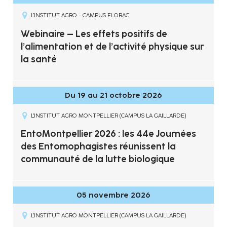
L'INSTITUT AGRO - CAMPUS FLORAC
Webinaire – Les effets positifs de
l’alimentation et de l’activité physique sur
la santé
Du 19 au 21 octobre 2026
L'INSTITUT AGRO MONTPELLIER (CAMPUS LA GAILLARDE)
EntoMontpellier 2026 : les 44e Journées
des Entomophagistes réunissent la
communauté de la lutte biologique
05 novembre 2026
L'INSTITUT AGRO MONTPELLIER (CAMPUS LA GAILLARDE)