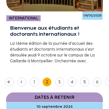
09/10/2025
INTERNATIONAL
Bienvenue aux étudiants et
doctorants internationaux !
La 14ème édition de la journée d’accueil des
étudiants et doctorants internationaux s’est
déroulée jeudi 9 octobre sur le campus de La
Gaillarde à Montpellier. Orchestrée avec…
1
2
3
4
5
6
DATES À RETENIR
10 septembre 2026