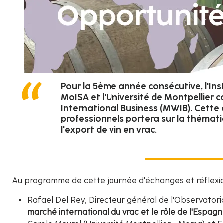
Pour la 5ème année consécutive, l'Inst
MoISA et l'Université de Montpellier 
International Business (MWIB). Cette
professionnels portera sur la thémati
l'export de vin en vrac.
Au programme de cette journée d'échanges et réflexio
Rafael Del Rey, Directeur général de l'Observato
marché international du vrac et le rôle de l'Espagn