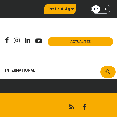
L'Institut Agro
FR
EN
ACTUALITÉS
INTERNATIONAL