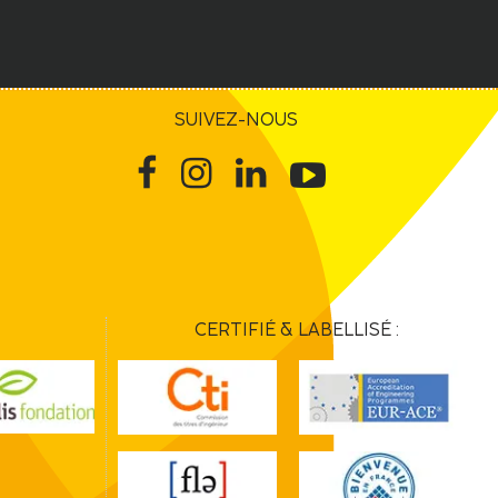
SUIVEZ-NOUS
CERTIFIÉ & LABELLISÉ :