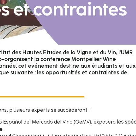
itut des Hautes Etudes de la Vigne et du Vin, l'UMR
co-organisent la conférence Montpellier Wine
 année, cet événement destiné aux étudiants et aux
que suivante : les opportunités et contraintes de
ns, plusieurs experts se succéderont :
rio Español del Mercado del Vino (OeMV), exposera
les spéc
e.