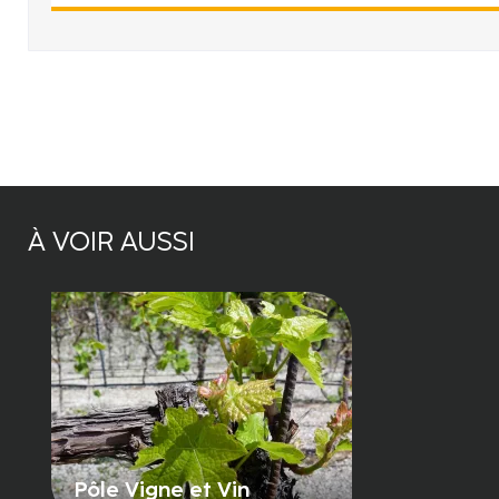
À VOIR AUSSI
Pôle Vigne et Vin