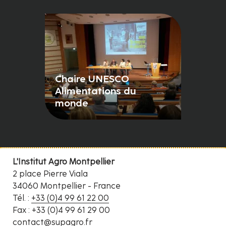
Chaire UNESCO
Alimentations du
monde
L'Institut Agro Montpellier
2 place Pierre Viala
34060 Montpellier - France
Tél. :
+33 (0)4 99 61 22 00
Fax : +33 (0)4 99 61 29 00
contact@supagro.fr