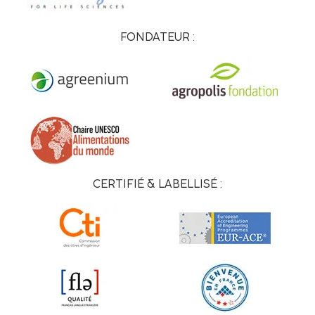
FONDATEUR :
CERTIFIÉ & LABELLISÉ :