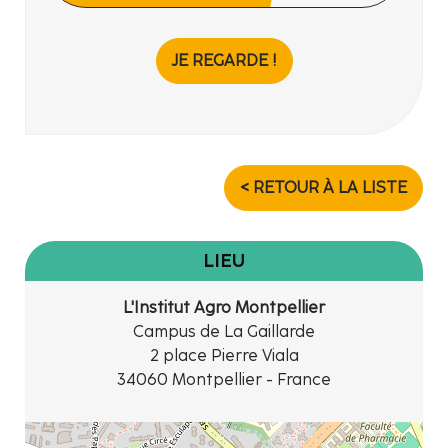
JE REGARDE !
< RETOUR À LA LISTE
LIEU
L'Institut Agro Montpellier
Campus de La Gaillarde
2 place Pierre Viala
34060 Montpellier - France