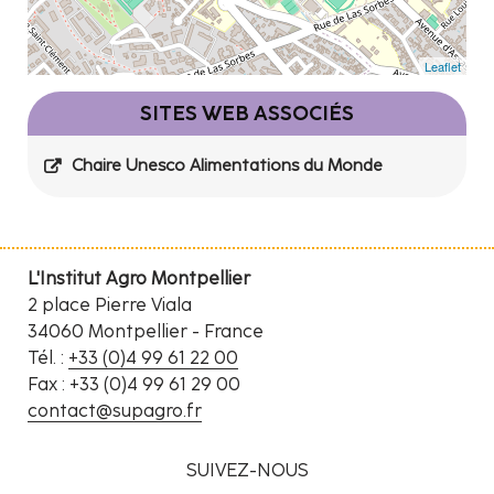
Leaflet
SITES WEB ASSOCIÉS
Chaire Unesco Alimentations du Monde
L'Institut Agro Montpellier
2 place Pierre Viala
34060 Montpellier - France
Tél. :
+33 (0)4 99 61 22 00
Fax : +33 (0)4 99 61 29 00
contact@supagro.fr
SUIVEZ-NOUS