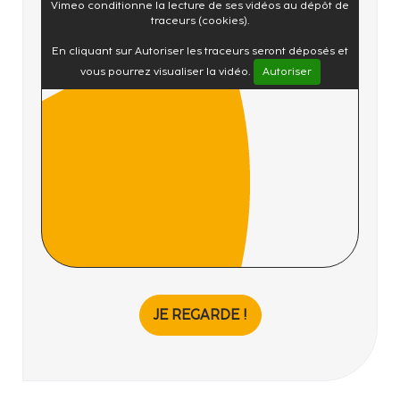
Vimeo conditionne la lecture de ses vidéos au dépôt de
traceurs (cookies).
En cliquant sur Autoriser les traceurs seront déposés et
vous pourrez visualiser la vidéo.
Autoriser
JE REGARDE !