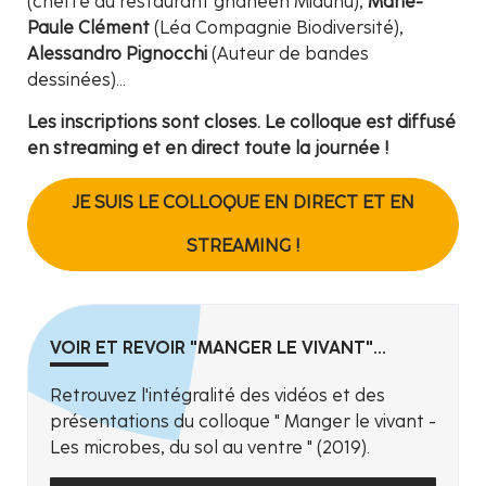
(cheffe du restaurant ghanéen Midunu),
Marie-
Paule Clément
(Léa Compagnie Biodiversité),
Alessandro Pignocchi
(Auteur de bandes
dessinées)...
Les inscriptions sont closes. Le colloque est diffusé
en streaming et en direct toute la journée !
JE SUIS LE COLLOQUE EN DIRECT ET EN
STREAMING !
VOIR ET REVOIR "MANGER LE VIVANT"...
Retrouvez l'intégralité des vidéos et des
présentations du colloque " Manger le vivant -
Les microbes, du sol au ventre " (2019).