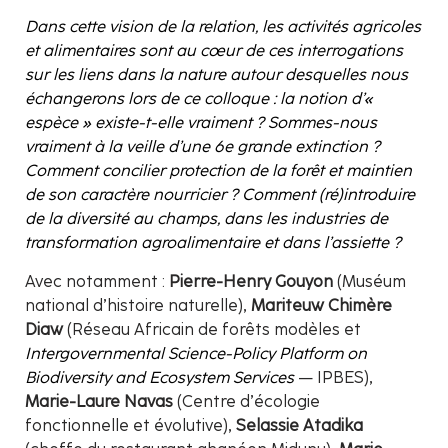
Dans cette vision de la relation, les activités agricoles
et alimentaires sont au cœur de ces interrogations
sur les liens dans la nature autour desquelles nous
échangerons lors de ce colloque : la notion d’«
espèce » existe-t-elle vraiment ? Sommes-nous
vraiment à la veille d’une 6e grande extinction ?
Comment concilier protection de la forêt et maintien
de son caractère nourricier ? Comment (ré)introduire
de la diversité au champs, dans les industries de
transformation agroalimentaire et dans l’assiette ?
Avec notamment :
Pierre-Henry Gouyon
(Muséum
national d’histoire naturelle),
Mariteuw Chimère
Diaw
(Réseau Africain de forêts modèles et
Intergovernmental Science-Policy Platform on
Biodiversity and Ecosystem Services
— IPBES),
Marie-Laure Navas
(Centre d’écologie
fonctionnelle et évolutive),
Selassie Atadika