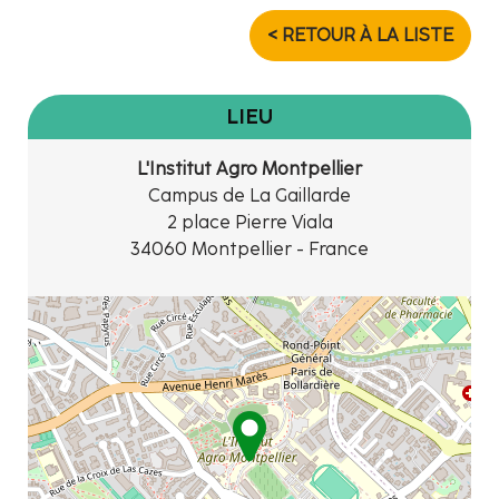
< RETOUR À LA LISTE
LIEU
L'Institut Agro Montpellier
Campus de La Gaillarde
2 place Pierre Viala
34060 Montpellier - France