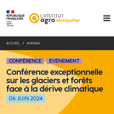
Aller
au
contenu
principal
ACCUEIL
AGENDA
CONFÉRENCE
EVÉNEMENT
Conférence exceptionnelle
sur les glaciers et forêts
face à la dérive climatique
06 JUIN 2024