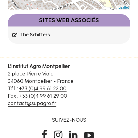
Leaflet
SITES WEB ASSOCIÉS
The Schifters
L'Institut Agro Montpellier
2 place Pierre Viala
34060 Montpellier - France
Tél. :
+33 (0)4 99 61 22 00
Fax : +33 (0)4 99 61 29 00
contact@supagro.fr
SUIVEZ-NOUS