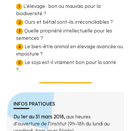
L’élevage : bon ou mauvais pour la
biodiversité ?
Ours et bétail sont-ils irréconciliables ?
Quelle propriété intellectuelle pour les
semences ?
Le bien-être animal en élevage avancée ou
imposture ?
Le soja est-il vraiment bon pour la santé
?...
INFOS PRATIQUES
Du 1er au 31 mars 2018,
aux heures
d’ouverture de l’Institut (9h-18h du lundi au
vendredi, hors jours fériés)