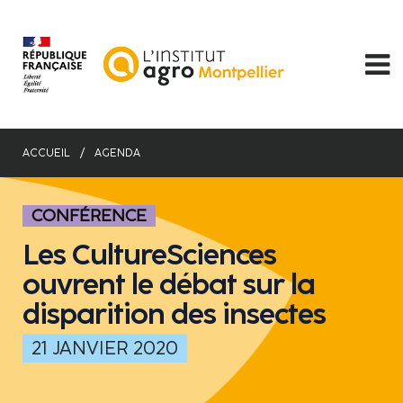
Aller
au
contenu
principal
ACCUEIL
AGENDA
CONFÉRENCE
Les CultureSciences
ouvrent le débat sur la
disparition des insectes
21 JANVIER 2020