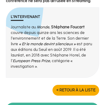
conférence ne sera pas diffusée en streaming.
L'INTERVENANT
Journaliste au
Monde
,
Stéphane Foucart
couvre depuis quinze ans les sciences de
l’environnement et de la Terre. Son dernier
livre
« Et le monde devint silencieux »
est paru
aux éditions du Seuil en août 2019. Il a été
lauréat, en 2018 avec Stéphane Horel, de
l’
European Press Prize
, catégorie «
investigation ».
< RETOUR À LA LISTE