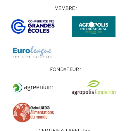
MEMBRE :
FONDATEUR :
CERTIFIÉ & LABELLISÉ :