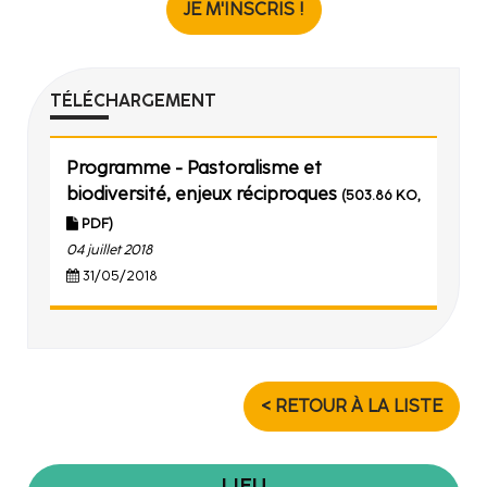
JE M'INSCRIS !
TÉLÉCHARGEMENT
Programme - Pastoralisme et
biodiversité, enjeux réciproques
(503.86 KO,
PDF)
04 juillet 2018
31/05/2018
< RETOUR À LA LISTE
LIEU