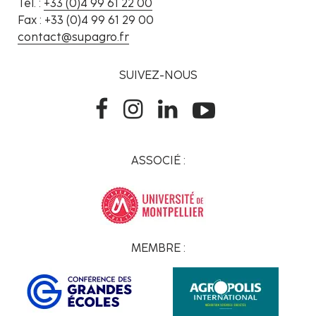
Tél. :
+33 (0)4 99 61 22 00
Fax : +33 (0)4 99 61 29 00
contact@supagro.fr
SUIVEZ-NOUS
ASSOCIÉ :
MEMBRE :