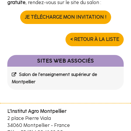
gratuite
, rendez-vous sur le site du salon :
JE TÉLÉCHARGE MON INVITATION !
< RETOUR À LA LISTE
SITES WEB ASSOCIÉS
Salon de l'enseignement supérieur de
Montpellier
L'Institut Agro Montpellier
2 place Pierre Viala
34060 Montpellier - France