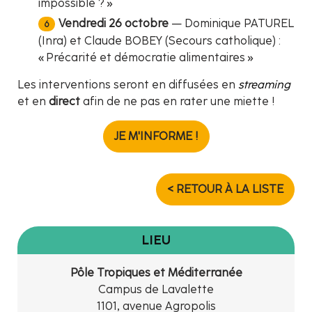
impossible ? »
Vendredi 26 octobre
— Dominique PATUREL
(Inra) et Claude BOBEY (Secours catholique) :
« Précarité et démocratie alimentaires »
Les interventions seront en diffusées en
streaming
et en
direct
afin de ne pas en rater une miette !
JE M'INFORME !
< RETOUR À LA LISTE
LIEU
Pôle Tropiques et Méditerranée
Campus de Lavalette
1101, avenue Agropolis