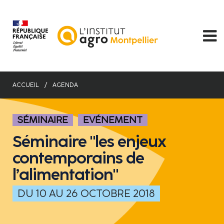
Aller
au
contenu
principal
ACCUEIL
AGENDA
SÉMINAIRE
EVÉNEMENT
Séminaire "les enjeux
contemporains de
l’alimentation"
DU 10 AU 26 OCTOBRE 2018