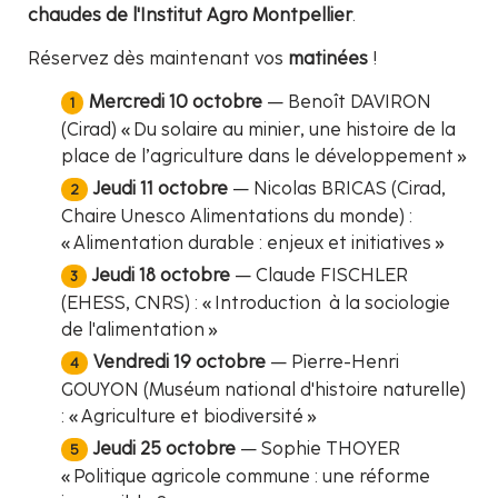
chaudes de l'Institut Agro Montpellier
.
Réservez dès maintenant vos
matinées
!
Mercredi 10 octobre
— Benoît DAVIRON
(Cirad) « Du solaire au minier, une histoire de la
place de l’agriculture dans le développement »
Jeudi 11 octobre
— Nicolas BRICAS (Cirad,
Chaire Unesco Alimentations du monde) :
« Alimentation durable : enjeux et initiatives »
Jeudi 18 octobre
— Claude FISCHLER
(EHESS, CNRS) : « Introduction à la sociologie
de l'alimentation »
Vendredi 19 octobre
— Pierre-Henri
GOUYON (Muséum national d'histoire naturelle)
: « Agriculture et biodiversité »
Jeudi 25 octobre
— Sophie THOYER
« Politique agricole commune : une réforme