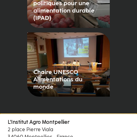
politiques pour une
alimentation durable
(IPAD)
Chaire UNESCO
Alimentations du
monde
L'Institut Agro Montpellier
2 place Pierre Viala
34060 Montpellier - France