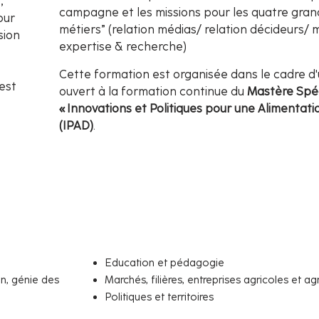
,
campagne et les missions pour les quatre gran
our
métiers” (relation médias/ relation décideurs/ m
sion
expertise & recherche)
Cette formation est organisée dans le cadre d
est
ouvert à la formation continue du
Mastère Spéc
« Innovations et Politiques pour une Alimentati
(IPAD)
.
Education et pédagogie
on, génie des
Marchés, filières, entreprises agricoles et a
Politiques et territoires