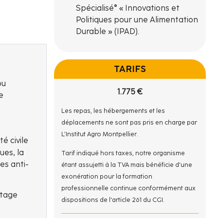
Spécialisé® « Innovations et
Politiques pour une Alimentation
Durable » (IPAD).
TARIFS
ou
1.775 €
e
Les repas, les hébergements et les
déplacements ne sont pas pris en charge par
L’Institut Agro Montpellier.
é civile
ues, la
Tarif indiqué hors taxes, notre organisme
es anti-
étant assujetti à la TVA mais bénéficie d'une
exonération pour la formation
professionnelle continue conformément aux
ntage
dispositions de l'article 261 du CGI.