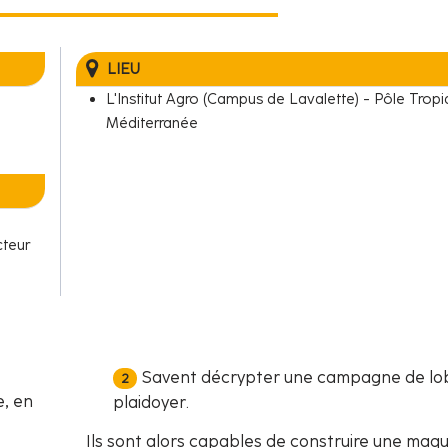
LIEU
L'Institut Agro (Campus de Lavalette) - Pôle Tropi
Méditerranée
cteur
Savent décrypter une campagne de lo
e, en
plaidoyer.
Ils sont alors capables de construire une maq