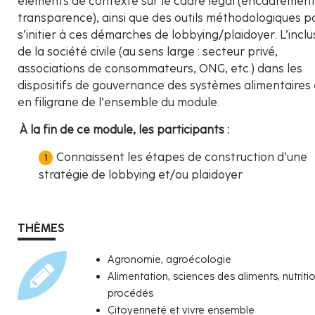
éléments de contexte sur le cadre légal (encadrement
transparence), ainsi que des outils méthodologiques p
s’initier à ces démarches de lobbying/plaidoyer. L’inclu
de la société civile (au sens large : secteur privé,
associations de consommateurs, ONG, etc.) dans les
dispositifs de gouvernance des systèmes alimentaires 
en filigrane de l’ensemble du module.
À la fin de ce module, les participants :
Connaissent les étapes de construction d’une
stratégie de lobbying et/ou plaidoyer
THÈMES
Agronomie, agroécologie
Alimentation, sciences des aliments, nutriti
procédés
Citoyenneté et vivre ensemble