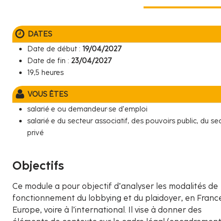
DATES
Date de début :
19/04/2027
Date de fin :
23/04/2027
19,5 heures
VOUS ÊTES
salarié·e ou demandeur·se d'emploi
salarié·e du secteur associatif, des pouvoirs public, du se
privé
Objectifs
Ce module a pour objectif d’analyser les modalités de
fonctionnement du lobbying et du plaidoyer, en Franc
Europe, voire à l’international. Il vise à donner des