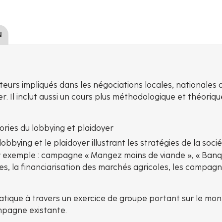
N
eurs impliqués dans les négociations locales, nationales 
er. Il inclut aussi un cours plus méthodologique et théoriqu
ries du lobbying et plaidoyer
ying et le plaidoyer illustrant les stratégies de la sociét
ar exemple : campagne « Mangez moins de viande », « Banq
es, la financiarisation des marchés agricoles, les campagn
atique à travers un exercice de groupe portant sur le mo
mpagne existante.