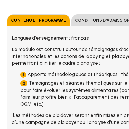
CONTENU ET PROGRAMME
CONDITIONS D'ADMISSIO
Langues d'enseignement :
français
Le module est construit autour de témoignages d’act
internationales et les actions de lobbying et plaidoy
permettant d’initier le cadre d’analyse :
Apports méthodologiques et théoriques : théo
Témoignages et séances thématiques sur le lobb
pour faire évoluer les systèmes alimentaires (p
faim leur profite bien », l’accaparement des terr
OGM, etc.)
Les méthodes de plaidoyer seront enfin mises en pr
d’une campagne de plaidoyer ou l’analyse d’une ca