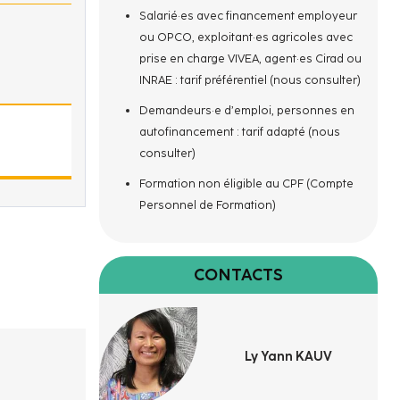
Salarié·es avec financement employeur
ou OPCO, exploitant·es agricoles avec
prise en charge VIVEA, agent·es Cirad ou
INRAE : tarif préférentiel (nous consulter)
Demandeurs·e d’emploi, personnes en
autofinancement : tarif adapté (nous
consulter)
Formation non éligible au CPF (Compte
Personnel de Formation)
CONTACTS
Ly Yann KAUV