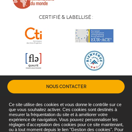
CERTIFIÉ & LABELLISÉ :
NOUS CONTACTER
Ce site utilise des cookies et vous donne le contrôle sur ce
Plans d'accès
Mentions légales
Gestion des cookies
que vous souhaitez activer. Ces cookies sont destinés à
mesurer la fréquentation du site et à améliorer votre
expérience de navigation. Vous pouvez personnaliser les
réglages d'acceptation des cookies pour ce site maintenant,
Copyright © L'Institut Agro Montpellier 2026
ou à tout moment depuis le lien "Gestion des cookies". Pour