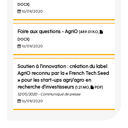
DOCX)
16/09/2020
Foire aux questions - AgriO
(489.01 KO,
DOCX)
16/09/2020
Soutien à l’innovation : création du label
AgriO reconnu par la « French Tech Seed
» pour les start-ups agri/agro en
recherche d’investisseurs
(1.21 MO,
PDF)
12/05/2020 - Communiqué de presse
16/09/2020