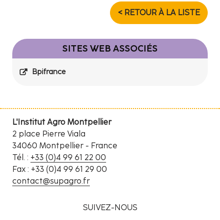
< RETOUR À LA LISTE
SITES WEB ASSOCIÉS
Bpifrance
L'Institut Agro Montpellier
2 place Pierre Viala
34060 Montpellier - France
Tél. :
+33 (0)4 99 61 22 00
Fax : +33 (0)4 99 61 29 00
contact@supagro.fr
SUIVEZ-NOUS