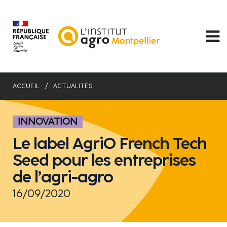
Aller
au
contenu
principal
ACCUEIL
ACTUALITÉS
INNOVATION
Le label AgriO French Tech
Seed pour les entreprises
de l’agri-agro
16/09/2020