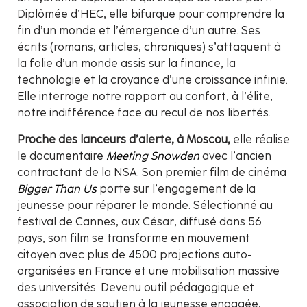
Diplômée d’HEC, elle bifurque pour comprendre la
fin d’un monde et l’émergence d’un autre. Ses
écrits (romans, articles, chroniques) s’attaquent à
la folie d’un monde assis sur la finance, la
technologie et la croyance d’une croissance infinie.
Elle interroge notre rapport au confort, à l’élite,
notre indifférence face au recul de nos libertés.
Proche des lanceurs d’alerte, à Moscou,
elle réalise
le documentaire
Meeting Snowden
avec l’ancien
contractant de la NSA. Son premier film de cinéma
Bigger Than Us
porte sur l’engagement de la
jeunesse pour réparer le monde. Sélectionné au
festival de Cannes, aux César, diffusé dans 56
pays, son film se transforme en mouvement
citoyen avec plus de 4500 projections auto-
organisées en France et une mobilisation massive
des universités. Devenu outil pédagogique et
association de soutien à la jeunesse engagée,