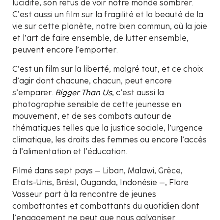
lucidité, son refus de voir notre monde sombrer.
C’est aussi un film sur la fragilité et la beauté de la
vie sur cette planète, notre bien commun, où la joie
et l’art de faire ensemble, de lutter ensemble,
peuvent encore l’emporter.
C’est un film sur la liberté, malgré tout, et ce choix
d’agir dont chacune, chacun, peut encore
s’emparer.
Bigger Than Us
, c’est aussi la
photographie sensible de cette jeunesse en
mouvement, et de ses combats autour de
thématiques telles que la justice sociale, l’urgence
climatique, les droits des femmes ou encore l’accès
à l’alimentation et l’éducation.
Filmé dans sept pays – Liban, Malawi, Grèce,
Etats-Unis, Brésil, Ouganda, Indonésie –, Flore
Vasseur part à la rencontre de jeunes
combattantes et combattants du quotidien dont
l’engagement ne peut que nous galvaniser.