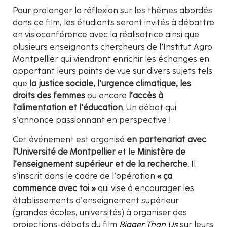
Pour prolonger la réflexion sur les thèmes abordés
dans ce film, les étudiants seront invités à débattre
en visioconférence avec la réalisatrice ainsi que
plusieurs enseignants chercheurs de l’Institut Agro
Montpellier qui viendront enrichir les échanges en
apportant leurs points de vue sur divers sujets tels
que
la justice sociale, l’urgence climatique, les
droits des femmes
ou encore
l’accès à
l’alimentation et l’éducation
. Un débat qui
s’annonce passionnant en perspective !
Cet événement est organisé
en partenariat avec
l’Université de Montpellier
et le
Ministère de
l’enseignement supérieur et de la recherche.
Il
s’inscrit dans le cadre de l’opération
« ça
commence avec toi »
qui vise à encourager les
établissements d’enseignement supérieur
(grandes écoles, universités) à organiser des
projections-débats du film
Bigger Than Us
sur leurs