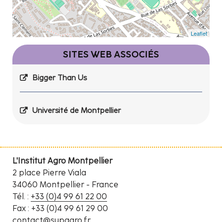
Leaflet
SITES WEB ASSOCIÉS
Bigger Than Us
Université de Montpellier
L'Institut Agro Montpellier
2 place Pierre Viala
34060 Montpellier - France
Tél. :
+33 (0)4 99 61 22 00
Fax : +33 (0)4 99 61 29 00
contact@supagro.fr