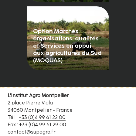
Option Marchés,
organisations, qualités
et Services en appui
aux agricultures du Sud
(MOQUAS)
L'Institut Agro Montpellier
2 place Pierre Viala
34060 Montpellier - France
Tél. :
+33 (0)4 99 61 22 00
Fax : +33 (0)4 99 61 29 00
contact@supagro.fr