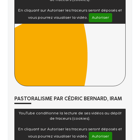
En cliquant sur Autoriser les traceurs seront déposés et
vous pourrez visualiser la vidéo.
Autoriser
PASTORALISME PAR CÉDRIC BERNARD, IRAM
YouTube conditionne la lecture de ses vidéos au dépôt
de traceurs (cookies).
En cliquant sur Autoriser les traceurs seront déposés et
vous pourrez visualiser la vidéo.
Autoriser