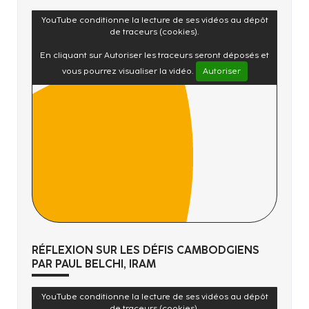
YouTube conditionne la lecture de ses vidéos au dépôt
de traceurs (cookies).
En cliquant sur Autoriser les traceurs seront déposés et
vous pourrez visualiser la vidéo.
Autoriser
RÉFLEXION SUR LES DÉFIS CAMBODGIENS
PAR PAUL BELCHI, IRAM
YouTube conditionne la lecture de ses vidéos au dépôt
de traceurs (cookies).