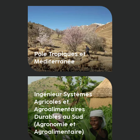
Pôle Tropiques et
Méditerranée
Ingénieur Systèmes
Agricoles et
Agroalimentaires
Durables au Sud
(Agronomie et
Agroalimentaire)