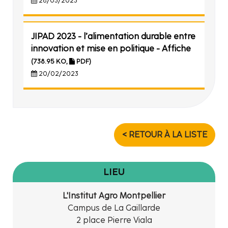
28/03/2023
JIPAD 2023 - l’alimentation durable entre
innovation et mise en politique - Affiche
(738.95 KO,
PDF)
20/02/2023
< RETOUR À LA LISTE
LIEU
L'Institut Agro Montpellier
Campus de La Gaillarde
2 place Pierre Viala