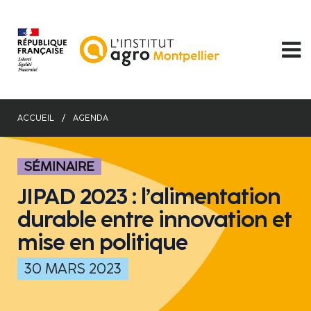
Aller
au
contenu
principal
ACCUEIL
AGENDA
SÉMINAIRE
JIPAD 2023 : l’alimentation
durable entre innovation et
mise en politique
30 MARS 2023