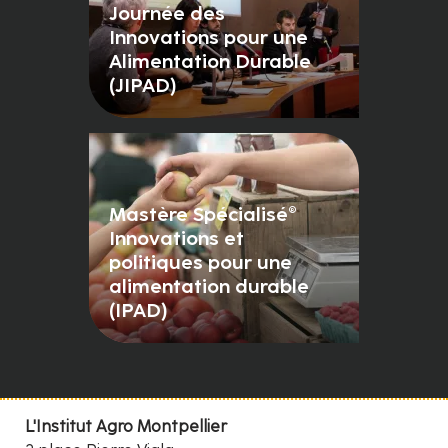
Journée des
Innovations pour une
Alimentation Durable
(JIPAD)
Mastère Spécialisé®
Innovations et
politiques pour une
alimentation durable
(IPAD)
L'Institut Agro Montpellier