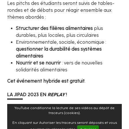
Les pitchs des étudiants seront suivis de tables-
rondes et de débats pour réagir ensemble aux
thèmes abordés :
Structurer des filières alimentaires
plus
durables, plus locales, plus circulaires
Environnementale, sociale, économique :
questionner la durabilité des systèmes
alimentaires
Nourrir et se nourrir
: vers de nouvelles
solidarités alimentaires
Cet événement hybride est gratuit
.
LA JIPAD 2023 EN
REPLAY
!
YouTube conditionne la lecture de ses vidéos au dépôt de
traceurs (cookies).
En cliquant sur Autoriser les traceurs seront déposés et vous