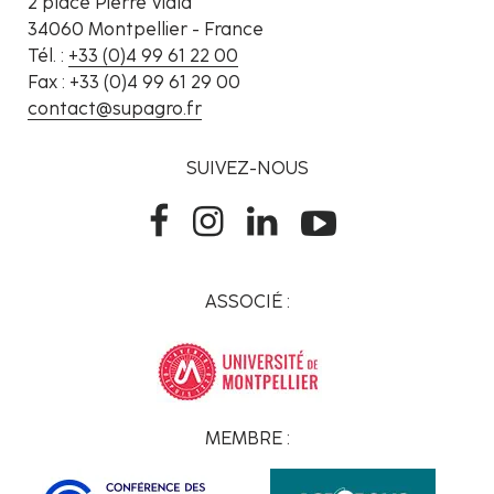
2 place Pierre Viala
34060 Montpellier - France
Tél. :
+33 (0)4 99 61 22 00
Fax : +33 (0)4 99 61 29 00
contact@supagro.fr
SUIVEZ-NOUS
ASSOCIÉ :
MEMBRE :