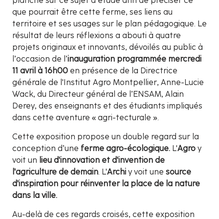
planché sur ce sujet d’étude afin de préciser ce
que pourrait être cette ferme, ses liens au
territoire et ses usages sur le plan pédagogique. Le
résultat de leurs réflexions a abouti à quatre
projets originaux et innovants, dévoilés au public à
l’occasion de l’
inauguration programmée mercredi
11 avril à 16h00
en présence de la Directrice
générale de l'Institut Agro Montpellier, Anne-Lucie
Wack, du Directeur général de l’ENSAM, Alain
Derey, des enseignants et des étudiants impliqués
dans cette aventure « agri-tecturale ».
Cette exposition propose un double regard sur la
conception d’une
ferme agro-écologique.
L'
Agro
y
voit un
lieu d'innovation et d'invention de
l'agriculture de demain
. L'
Archi
y voit une
source
d'inspiration pour réinventer la place de la nature
dans la ville.
Au-delà de ces regards croisés, cette exposition