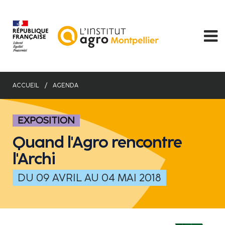
Aller
au
contenu
principal
ACCUEIL
AGENDA
EXPOSITION
Quand l'Agro rencontre
l'Archi
DU 09 AVRIL AU 04 MAI 2018