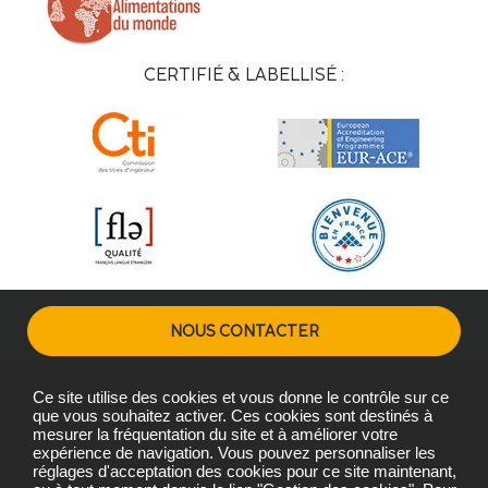
CERTIFIÉ & LABELLISÉ :
NOUS CONTACTER
Ce site utilise des cookies et vous donne le contrôle sur ce
Plans d'accès
Mentions légales
Gestion des cookies
que vous souhaitez activer. Ces cookies sont destinés à
mesurer la fréquentation du site et à améliorer votre
expérience de navigation. Vous pouvez personnaliser les
réglages d'acceptation des cookies pour ce site maintenant,
Copyright © L'Institut Agro Montpellier 2026