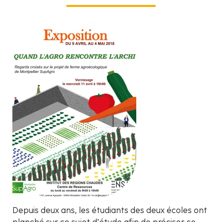
Depuis deux ans, les étudiants des deux écoles ont