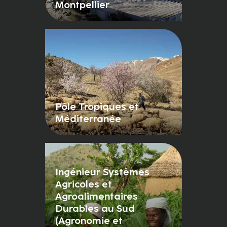
Montpellier
Pôle Tropiques et
Méditerranée
Ingénieur Systèmes
Agricoles et
Agroalimentaires
Durables au Sud
(Agronomie et