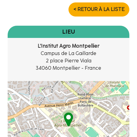
< RETOUR À LA LISTE
LIEU
L'Institut Agro Montpellier
Campus de La Gaillarde
2 place Pierre Viala
34060 Montpellier - France