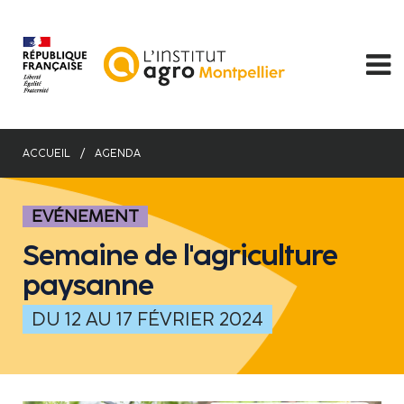
Aller
au
contenu
principal
ACCUEIL
AGENDA
EVÉNEMENT
Semaine de l'agriculture
paysanne
DU 12 AU 17 FÉVRIER 2024