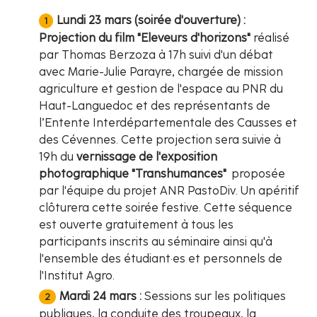
Lundi 23 mars (soirée d'ouverture) :
Projection du film "Eleveurs d'horizons"
réalisé
par Thomas Berzoza à 17h suivi d'un débat
avec Marie-Julie Parayre, chargée de mission
agriculture et gestion de l'espace au PNR du
Haut-Languedoc et des représentants de
l’Entente Interdépartementale des Causses et
des Cévennes. Cette projection sera suivie à
19h du
vernissage de l'exposition
photographique "Transhumances"
proposée
par l'équipe du projet ANR PastoDiv. Un apéritif
clôturera cette soirée festive. Cette séquence
est ouverte gratuitement à tous les
participants inscrits au séminaire ainsi qu'à
l'ensemble des étudiant·es et personnels de
l'Institut Agro.
Mardi 24 mars :
Sessions sur les politiques
publiques, la conduite des troupeaux, la