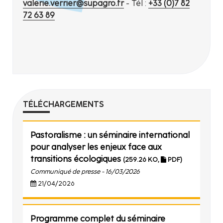
valerie.verrier@supagro.fr
- Tél :
+33 (0)7 82
72 63 89
TÉLÉCHARGEMENTS
Pastoralisme : un séminaire international
pour analyser les enjeux face aux
transitions écologiques
(259.26 KO,
PDF)
Communiqué de presse - 16/03/2026
21/04/2026
Programme complet du séminaire