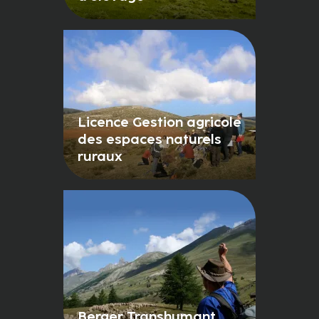
Licence Gestion agricole
des espaces naturels
ruraux
Berger Transhumant