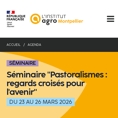
Aller
au
contenu
principal
ACCUEIL
AGENDA
SÉMINAIRE
Séminaire "Pastoralismes :
regards croisés pour
l'avenir"
DU 23 AU 26 MARS 2026