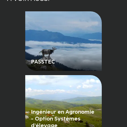
PASSTEC
Ingénieur en Agronomie
- Option Systèmes
d’élevage