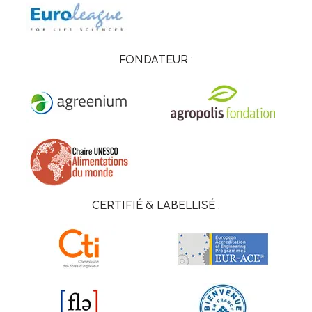
FONDATEUR :
CERTIFIÉ & LABELLISÉ :