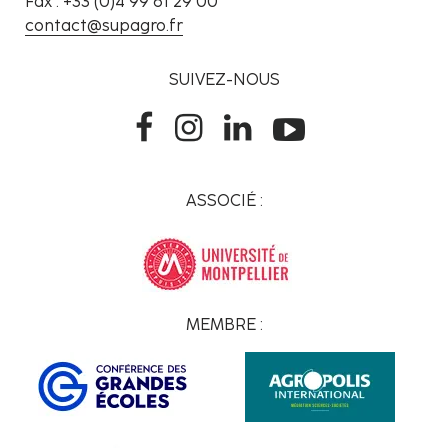
Fax : +33 (0)4 99 61 29 00
contact@supagro.fr
SUIVEZ-NOUS
ASSOCIÉ :
MEMBRE :