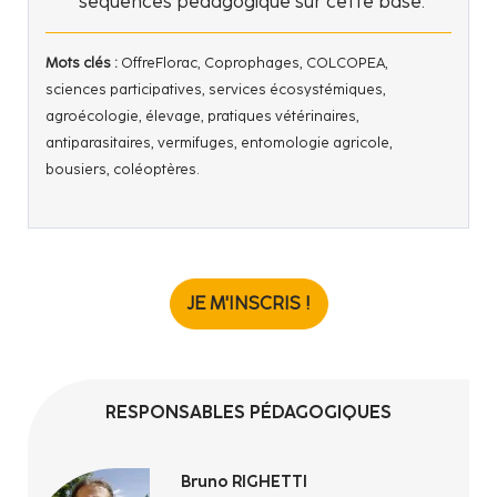
séquences pédagogique sur cette base.
Mots clés :
OffreFlorac, Coprophages, COLCOPEA,
sciences participatives, services écosystémiques,
agroécologie, élevage, pratiques vétérinaires,
antiparasitaires, vermifuges, entomologie agricole,
bousiers, coléoptères.
JE M'INSCRIS !
RESPONSABLES PÉDAGOGIQUES
Bruno RIGHETTI