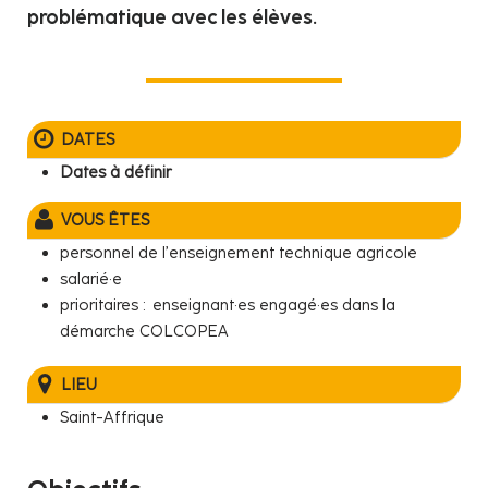
problématique avec les élèves.
DATES
Dates à définir
VOUS ÊTES
personnel de l’enseignement technique agricole
salarié·e
prioritaires : enseignant·es engagé·es dans la
démarche COLCOPEA
LIEU
Saint-Affrique