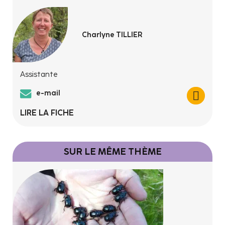
Charlyne TILLIER
Assistante
e-mail
LIRE LA FICHE
SUR LE MÊME THÈME