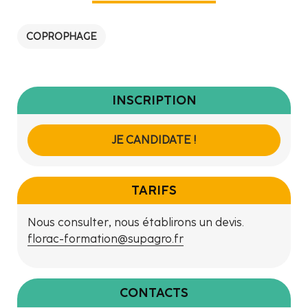
COPROPHAGE
INSCRIPTION
JE CANDIDATE !
TARIFS
Nous consulter, nous établirons un devis.
florac-formation@supagro.fr
CONTACTS