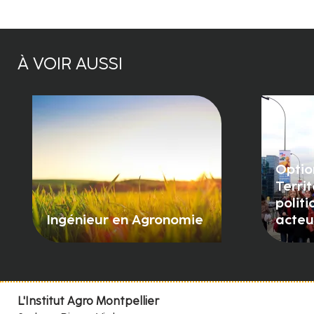
À VOIR AUSSI
Optio
Territ
polit
Ingénieur en Agronomie
acteu
L'Institut Agro Montpellier