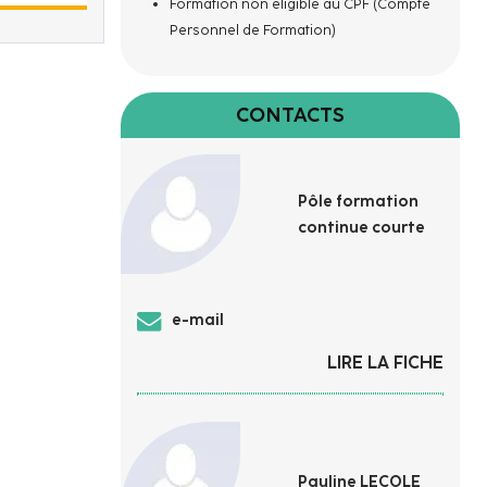
Formation non éligible au CPF (Compte
Personnel de Formation)
CONTACTS
Pôle formation
continue courte
e-mail
LIRE LA FICHE
Pauline LECOLE