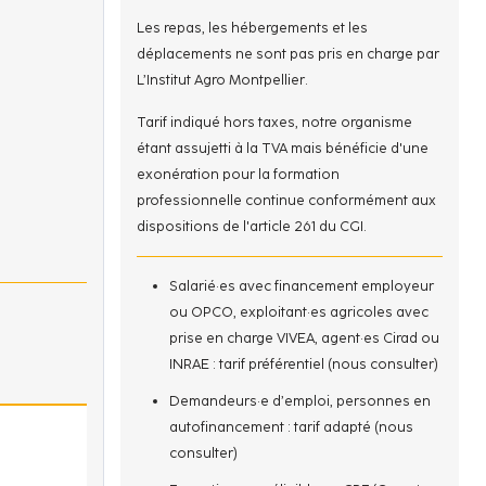
Les repas, les hébergements et les
déplacements ne sont pas pris en charge par
L’Institut Agro Montpellier.
Tarif indiqué hors taxes, notre organisme
étant assujetti à la TVA mais bénéficie d'une
exonération pour la formation
professionnelle continue conformément aux
dispositions de l'article 261 du CGI.
Salarié·es avec financement employeur
ou OPCO, exploitant·es agricoles avec
prise en charge VIVEA, agent·es Cirad ou
INRAE : tarif préférentiel (nous consulter)
Demandeurs·e d’emploi, personnes en
autofinancement : tarif adapté (nous
consulter)