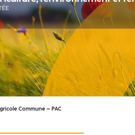
TÉE
 Agricole Commune – PAC