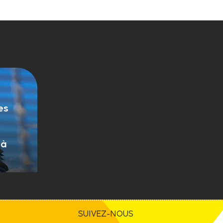
es
 à
SUIVEZ-NOUS