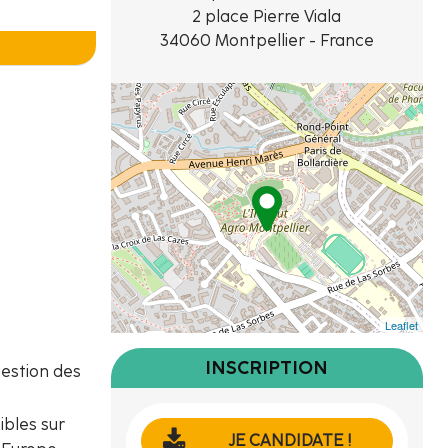
2 place Pierre Viala
34060 Montpellier - France
Leaflet
INSCRIPTION
gestion des
ibles sur
JE CANDIDATE !