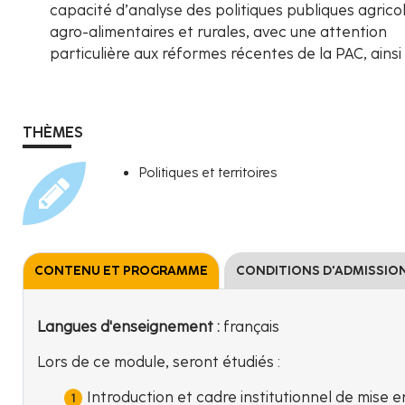
capacité d’analyse des politiques publiques agricol
agro-alimentaires et rurales, avec une attention
particulière aux réformes récentes de la PAC, ainsi
THÈMES
Politiques et territoires
CONTENU ET PROGRAMME
CONDITIONS D'ADMISSIO
Langues d'enseignement :
français
Lors de ce module, seront étudiés :
Introduction et cadre institutionnel de mise 