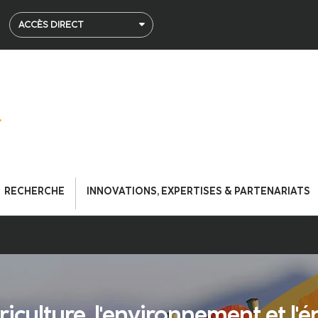
ACCÈS DIRECT
RECHERCHE
INNOVATIONS, EXPERTISES & PARTENARIATS
riculture, l'environnement et l'é