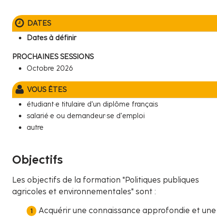
DATES
Dates à définir
PROCHAINES SESSIONS
Octobre 2026
VOUS ÊTES
étudiant·e titulaire d'un diplôme français
salarié·e ou demandeur·se d'emploi
autre
Objectifs
Les objectifs de la formation "Politiques publiques
agricoles et environnementales" sont :
Acquérir une connaissance approfondie et une