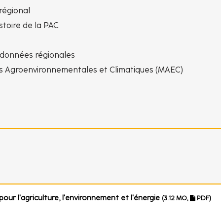
régional
stoire de la PAC
 données régionales
es Agroenvironnementales et Climatiques (MAEC)
our l'agriculture, l'environnement et l'énergie
(3.12 MO,
PDF)