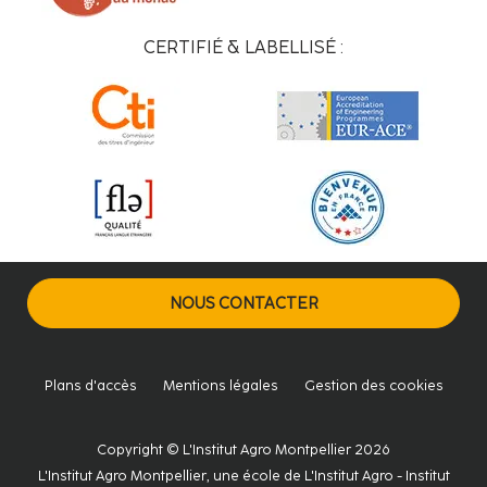
CERTIFIÉ & LABELLISÉ :
NOUS CONTACTER
Plans d'accès
Mentions légales
Gestion des cookies
Copyright © L'Institut Agro Montpellier 2026
L'Institut Agro Montpellier, une école de L'Institut Agro - Institut