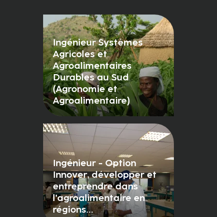
Ingénieur Systèmes
Agricoles et
Agroalimentaires
Durables au Sud
(Agronomie et
Agroalimentaire)
Ingénieur - Option
Innover, développer et
entreprendre dans
l'agroalimentaire en
régions…