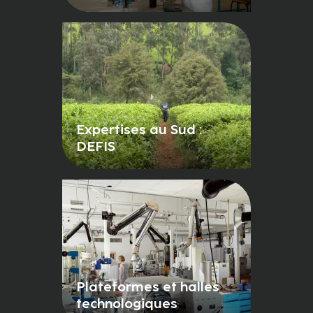
Expertises au Sud :
DEFIS
Plateformes et halles
technologiques