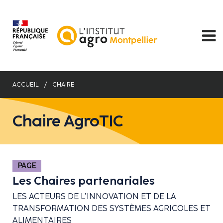
Aller
au
contenu
principal
ACCUEIL
CHAIRE
Chaire AgroTIC
PAGE
Les Chaires partenariales
LES ACTEURS DE L’INNOVATION ET DE LA
TRANSFORMATION DES SYSTÈMES AGRICOLES ET
ALIMENTAIRES