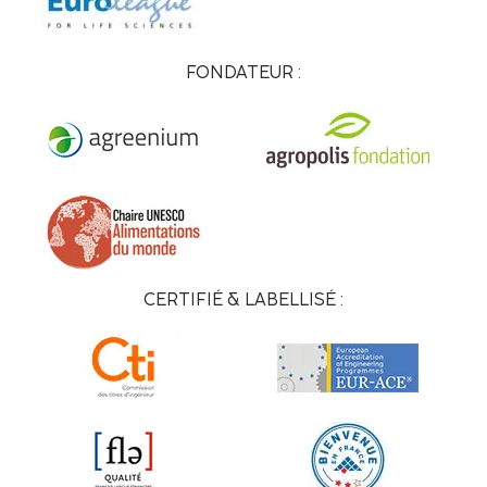
FONDATEUR :
CERTIFIÉ & LABELLISÉ :