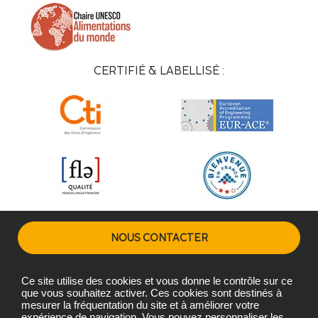
CERTIFIÉ & LABELLISÉ :
NOUS CONTACTER
Ce site utilise des cookies et vous donne le contrôle sur ce
Plans d'accès
Mentions légales
Gestion des cookies
que vous souhaitez activer. Ces cookies sont destinés à
mesurer la fréquentation du site et à améliorer votre
expérience de navigation. Vous pouvez personnaliser les