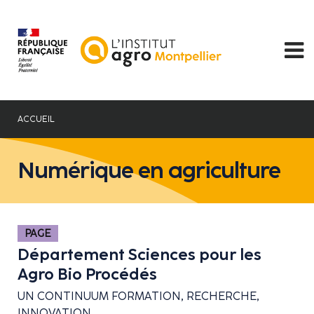
Aller
au
contenu
principal
ACCUEIL
Numérique en agriculture
PAGE
Département Sciences pour les
Agro Bio Procédés
UN CONTINUUM FORMATION, RECHERCHE,
INNOVATION