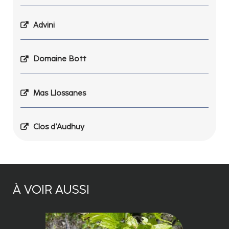
Advini
Domaine Bott
Mas Llossanes
Clos d’Audhuy
À VOIR AUSSI