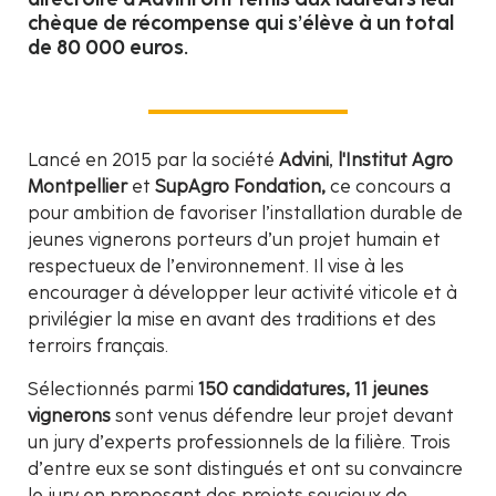
chèque de récompense qui s’élève à un total
de 80 000 euros.
Lancé en 2015 par la société
Advini
,
l'Institut Agro
Montpellier
et
SupAgro Fondation,
ce concours a
pour ambition de favoriser l’installation durable de
jeunes vignerons porteurs d’un projet humain et
respectueux de l’environnement. Il vise à les
encourager à développer leur activité viticole et à
privilégier la mise en avant des traditions et des
terroirs français.
Sélectionnés parmi
150 candidatures,
11 jeunes
vignerons
sont venus défendre leur projet devant
un jury d’experts professionnels de la filière. Trois
d’entre eux se sont distingués et ont su convaincre
le jury en proposant des projets soucieux de