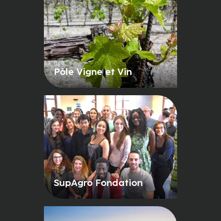
Pôle Vigne et Vin
SupAgro Fondation