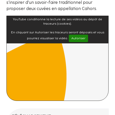
s’inspirer d’un savoir-faire traditionnel pour
proposer deux cuvées en appellation Cahors.
YouTube conditionne la lecture de ses vidéos au dépôt de
traceurs (cookies).
En cliquant sur Autoriser les traceurs seront déposés et vous
pourrez visualiser la vidéo.
Autoriser