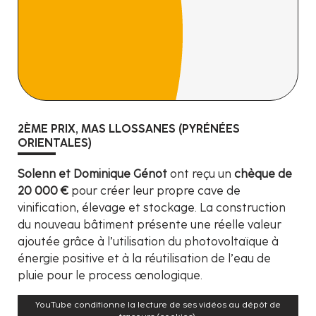
2ÈME PRIX, MAS LLOSSANES (PYRÉNÉES
ORIENTALES)
Solenn et Dominique Génot
ont reçu un
chèque de
20 000 €
pour créer leur propre cave de
vinification, élevage et stockage. La construction
du nouveau bâtiment présente une réelle valeur
ajoutée grâce à l’utilisation du photovoltaïque à
énergie positive et à la réutilisation de l’eau de
pluie pour le process œnologique.
YouTube conditionne la lecture de ses vidéos au dépôt de