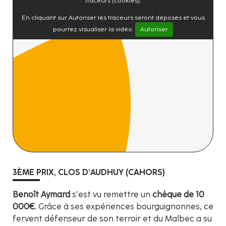
traceurs (cookies).
En cliquant sur Autoriser les traceurs seront déposés et vous
pourrez visualiser la vidéo.
Autoriser
3ÈME PRIX, CLOS D’AUDHUY (CAHORS)
Benoît Aymard
s’est vu remettre un
chèque de 10
000€.
Grâce à ses expériences bourguignonnes, ce
fervent défenseur de son terroir et du Malbec a su