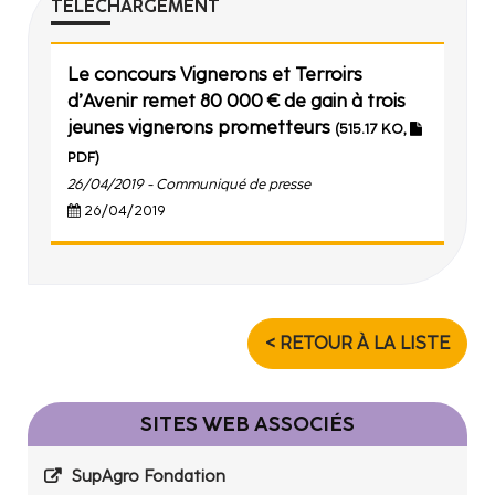
TÉLÉCHARGEMENT
Le concours Vignerons et Terroirs
d’Avenir remet 80 000 € de gain à trois
jeunes vignerons prometteurs
(515.17 KO,
PDF)
26/04/2019 - Communiqué de presse
26/04/2019
< RETOUR À LA LISTE
SITES WEB ASSOCIÉS
SupAgro Fondation