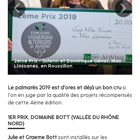
2ème Prix - Solenn et Dominique Génot, Mas
Llossanes, en Roussillon
Le palmarès 2019 est d’ores et déjà un bon cru
si
l’on en juge par la qualité des projets récompensés
de cette 4ème édition :
1ER PRIX,
DOMAINE BOTT (VALLÉE DU RHÔNE
NORD)
Julie et Graeme Bott
sont installés sur les