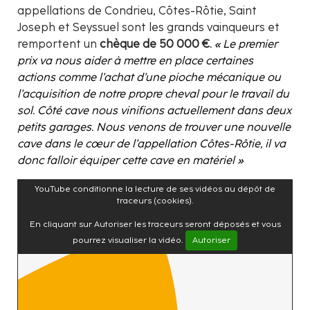
appellations de Condrieu, Côtes-Rôtie, Saint
Joseph et Seyssuel sont les grands vainqueurs et
remportent un
chèque de 50 000 €.
« Le premier
prix va nous aider à mettre en place certaines
actions comme l’achat d’une pioche mécanique ou
l’acquisition de notre propre cheval pour le travail du
sol. Côté cave nous vinifions actuellement dans deux
petits garages. Nous venons de trouver une nouvelle
cave dans le cœur de l’appellation Côtes-Rôtie, il va
donc falloir équiper cette cave en matériel »
YouTube conditionne la lecture de ses vidéos au dépôt de
traceurs (cookies).
En cliquant sur Autoriser les traceurs seront déposés et vous
pourrez visualiser la vidéo.
Autoriser