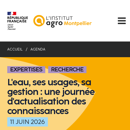
Aller
au
contenu
principal
ACCUEIL
AGENDA
EXPERTISES
RECHERCHE
L'eau, ses usages, sa
gestion : une journée
d'actualisation des
connaissances
11 JUIN 2026