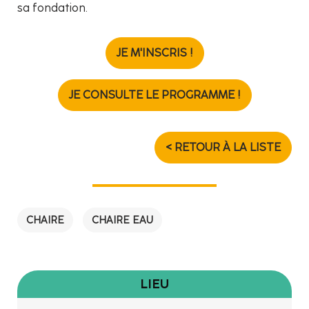
sa fondation.
JE M'INSCRIS !
JE CONSULTE LE PROGRAMME !
< RETOUR À LA LISTE
CHAIRE
CHAIRE EAU
LIEU