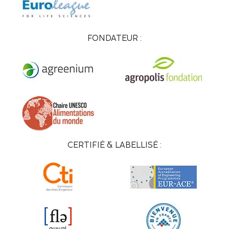
FONDATEUR :
CERTIFIÉ & LABELLISÉ :