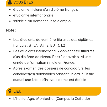
VOUS ÊTES
étudiant·e titulaire d'un diplôme français
étudiant·e international·e
salarié·e ou demandeur·se d'emploi
Note :
Les étudiants doivent être titulaires des diplômes
français : BTSA, BUT2, BUT3, L2
Les étudiants internationaux doivent être titulaires
d'un diplôme de niveau Bac+2 et avoir suivi une
année de formation initiale en France.
Après examen des dossiers de candidature, les
candidats(es) admissibles passent un oral à l'issue
duquel une liste définitive d'admis est établie
LIEU
L'Institut Agro Montpellier (Campus la Gaillarde)