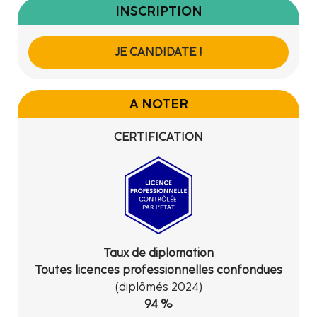
INSCRIPTION
JE CANDIDATE !
A NOTER
CERTIFICATION
Taux de diplomation
Toutes licences professionnelles confondues
(diplômés 2024)
94 %