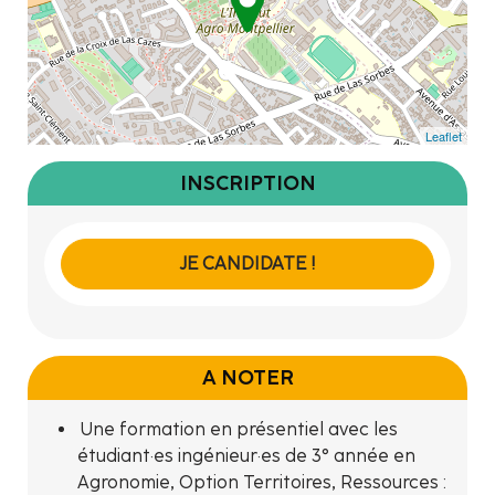
Leaflet
INSCRIPTION
JE CANDIDATE !
A NOTER
Une formation en présentiel avec les
étudiant·es ingénieur·es de 3° année en
Agronomie, Option Territoires, Ressources :