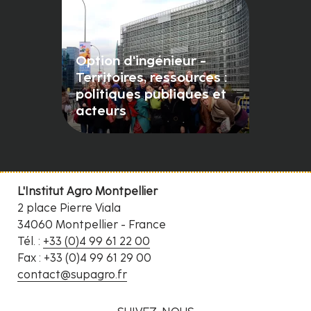
Option d'ingénieur -
Territoires, ressources :
politiques publiques et
acteurs
L'Institut Agro Montpellier
2 place Pierre Viala
34060 Montpellier - France
Tél. :
+33 (0)4 99 61 22 00
Fax : +33 (0)4 99 61 29 00
contact@supagro.fr