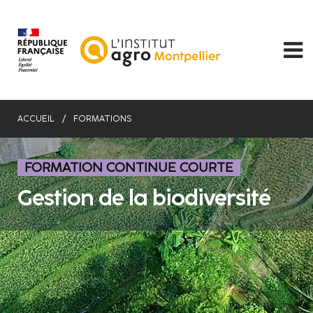
Aller
au
contenu
principal
ACCUEIL
FORMATIONS
FORMATION CONTINUE COURTE
Gestion de la biodiversité