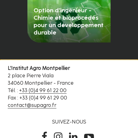
Option d'ingénieur -
Chimie et bioprocédés
pour un développement
durable
L'Institut Agro Montpellier
2 place Pierre Viala
34060 Montpellier - France
Tél. :
+33 (0)4 99 61 22 00
Fax : +33 (0)4 99 61 29 00
contact@supagro.fr
SUIVEZ-NOUS