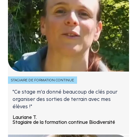
STAGIAIRE DE FORMATION CONTINUE
"Ce stage m'a donné beaucoup de clés pour
organiser des sorties de terrain avec mes
élèves !"
Lauriane T.
Stagiaire de la formation continue Biodiversité