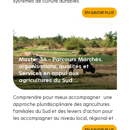
systèmes de culture durables.
EN SAVOIR PLUS
Master 3A - Parcours Marchés,
organisations, qualités et
Services en appui aux
agricultures du Sud …
Comprendre pour mieux accompagner : une
approche pluridisciplinaire des agricultures
familiales du Sud et des leviers d’action pour
les accompagner au niveau local, régional et…
EN SAVOIR PLUS