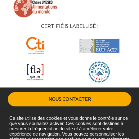
CERTIFIÉ & LABELLISÉ :
NOUS CONTACTER
Ce site utilise des cookies et vous donne le contrôle sur ce
Plans d'accès
Mentions légales
Gestion des cookies
que vous souhaitez activer. Ces cookies sont destinés à
mesurer la fréquentation du site et à améliorer votre
expérience de navigation. Vous pouvez personnaliser les