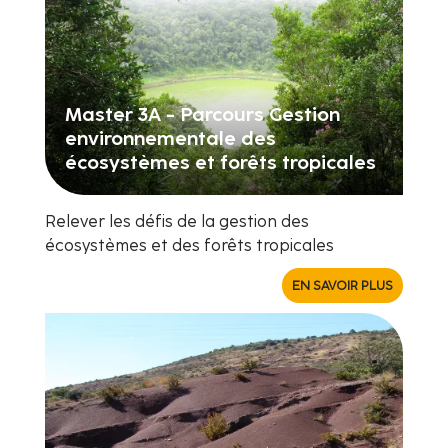
Master 3A - Parcours Gestion
environnementale des
écosystèmes et forêts tropicales
Relever les défis de la gestion des
écosystèmes et des forêts tropicales
EN SAVOIR PLUS