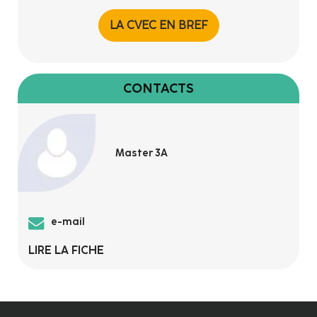
LA CVEC EN BREF
CONTACTS
Master 3A
e-mail
LIRE LA FICHE