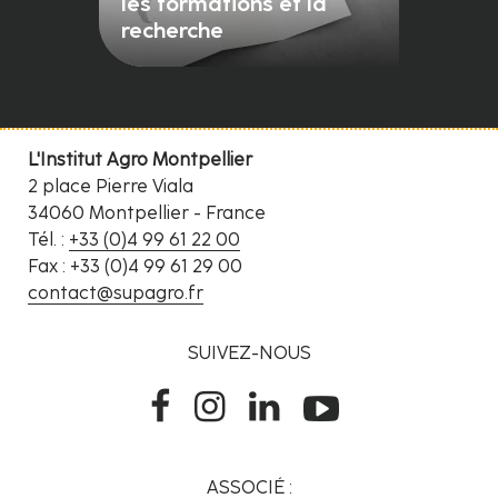
les formations et la
recherche
L'Institut Agro Montpellier
2 place Pierre Viala
34060 Montpellier - France
Tél. :
+33 (0)4 99 61 22 00
Fax : +33 (0)4 99 61 29 00
contact@supagro.fr
SUIVEZ-NOUS
ASSOCIÉ :