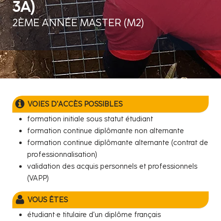
3A)
2ÈME ANNÉE MASTER (M2)
VOIES D'ACCÈS POSSIBLES
formation initiale sous statut étudiant
formation continue diplômante non alternante
formation continue diplômante alternante (contrat de
professionnalisation)
validation des acquis personnels et professionnels
(VAPP)
VOUS ÊTES
étudiant·e titulaire d'un diplôme français