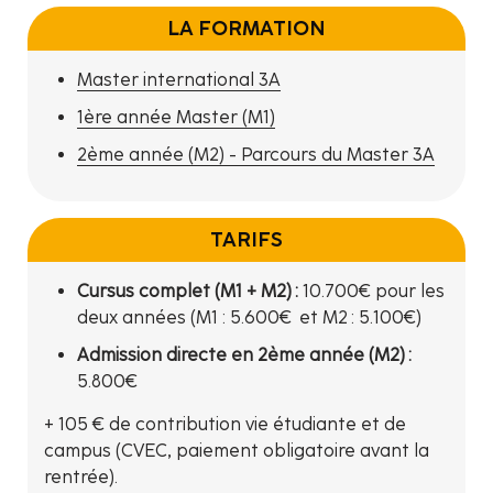
LA FORMATION
Master international 3A
1ère année Master (M1)
2ème année (M2) - Parcours du Master 3A
TARIFS
Cursus complet (M1 + M2) :
10.700€ pour les
deux années (M1 : 5.600€ et M2 : 5.100€)
Admission directe en 2ème année (M2) :
5.800€
+ 105 € de contribution vie étudiante et de
campus (CVEC, paiement obligatoire avant la
rentrée).