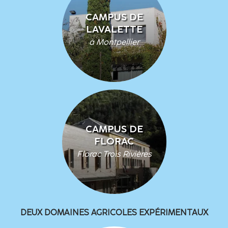
CAMPUS DE
LAVALETTE
à Montpellier
CAMPUS DE
FLORAC
Florac Trois Rivières
DEUX DOMAINES AGRICOLES EXPÉRIMENTAUX