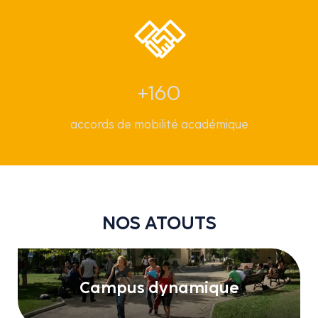
+160
accords de mobilité académique
NOS ATOUTS
Campus dynamique