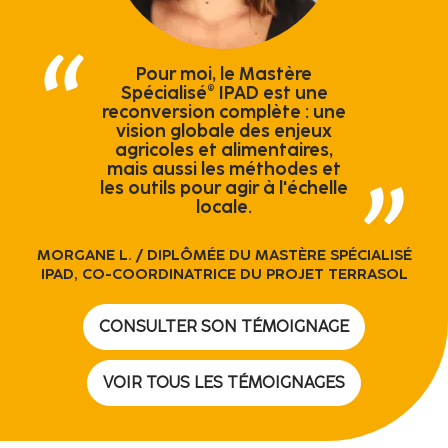
Pour moi, le Mastère
Spécialisé® IPAD est une
reconversion complète : une
vision globale des enjeux
agricoles et alimentaires,
mais aussi les méthodes et
les outils pour agir à l'échelle
locale.
MORGANE L.
/ DIPLÔMÉE DU MASTÈRE SPÉCIALISÉ
IPAD, CO-COORDINATRICE DU PROJET TERRASOL
CONSULTER SON TÉMOIGNAGE
VOIR TOUS LES TÉMOIGNAGES