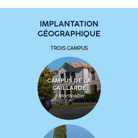
IMPLANTATION
GÉOGRAPHIQUE
TROIS CAMPUS
CAMPUS DE LA
GAILLARDE
à Montpellier